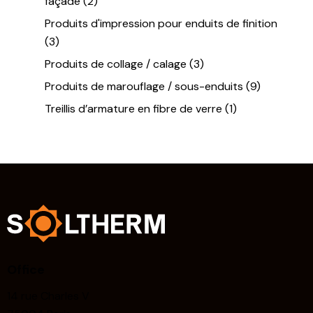
façade
(2)
Produits d'impression pour enduits de finition
(3)
Produits de collage / calage
(3)
Produits de marouflage / sous-enduits
(9)
Treillis d’armature en fibre de verre
(1)
Office
14 rue Charles V