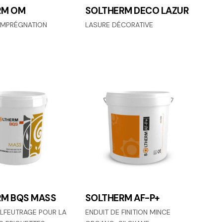
RM OM
SOLTHERM DECO LAZUR
’IMPRÉGNATION
LASURE DÉCORATIVE
RM BQS MASS
SOLTHERM AF-P+
ALFEUTRAGE POUR LA
ENDUIT DE FINITION MINCE