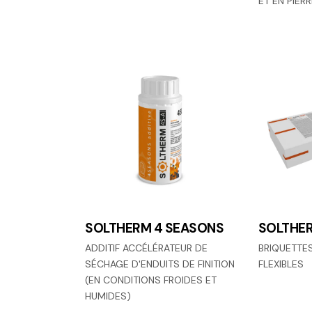
ET EN PIERR
SOLTHERM 4 SEASONS
SOLTHE
ADDITIF ACCÉLÉRATEUR DE
BRIQUETTE
SÉCHAGE D'ENDUITS DE FINITION
FLEXIBLES
(EN CONDITIONS FROIDES ET
HUMIDES)