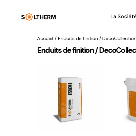
La Sociét
Accueil
Enduits de finition / DecoCollectio
Enduits de finition / DecoColle
Searc