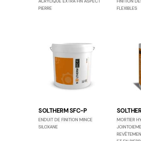
ACRYLIQUE EXTRA FIN ASPECT
FINITION D
PIERRE
FLEXIBLES
SOLTHERM SFC-P
SOLTHER
ENDUIT DE FINITION MINCE
MORTIER H
SILOXANE
JOINTOIEM
REVÊTEMEN