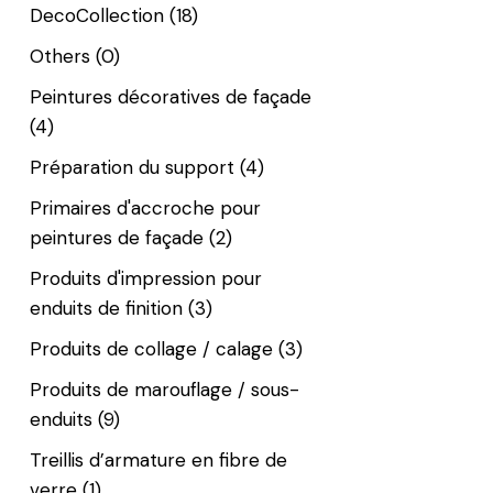
DecoCollection
(18)
Others
(0)
Peintures décoratives de façade
(4)
Préparation du support
(4)
Primaires d'accroche pour
peintures de façade
(2)
Produits d'impression pour
enduits de finition
(3)
Produits de collage / calage
(3)
Produits de marouflage / sous-
enduits
(9)
Treillis d’armature en fibre de
verre
(1)