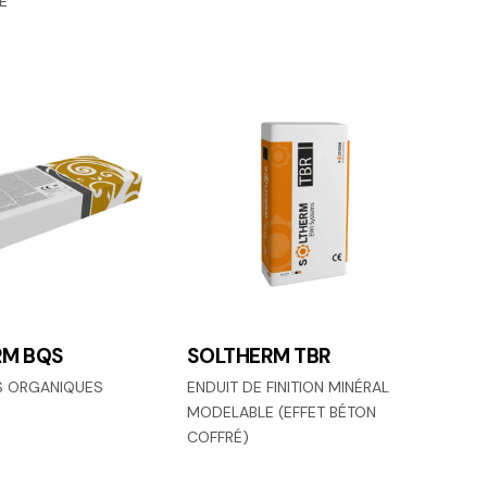
E
RM BQS
SOLTHERM TBR
S ORGANIQUES
ENDUIT DE FINITION MINÉRAL
MODELABLE (EFFET BÉTON
COFFRÉ)