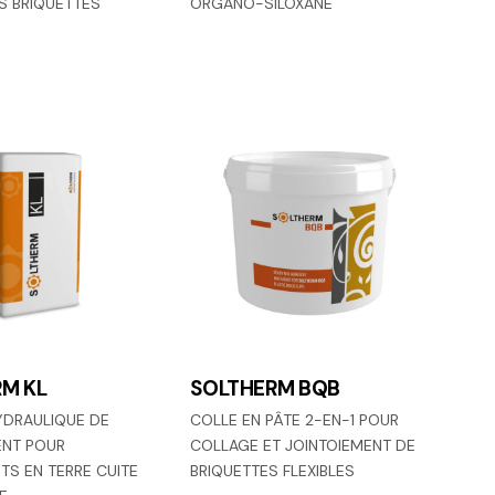
ES BRIQUETTES
ORGANO-SILOXANE
M KL
SOLTHERM BQB
YDRAULIQUE DE
COLLE EN PÂTE 2-EN-1 POUR
ENT POUR
COLLAGE ET JOINTOIEMENT DE
TS EN TERRE CUITE
BRIQUETTES FLEXIBLES