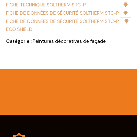
FICHE TECHNIQUE SOLTHERM STC-P
FICHE DE DONNÉES DE SÉCURITÉ SOLTHERM STC-P
FICHE DE DONNÉES DE SÉCURITÉ SOLTHERM STC-P
ECO SHIELD
Catégorie :
Peintures décoratives de façade