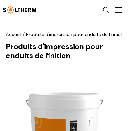
Accueil
Produits d'impression pour enduits de finition
Produits d'impression pour
enduits de finition