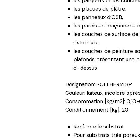
les parquets et les couche
les plaques de plâtre,
les panneaux d’OSB,
les parois en maçonnerie n
les couches de surface de 
extérieure,
les couches de peinture sol
plafonds présentant une b
ci-dessus.
Désignation: SOLTHERM SP
Couleur: laiteux, incolore apr
Consommation [kg/m2]: 0,10-
Conditionnement [kg]: 20
Renforce le substrat.
Pour substrats très poreux