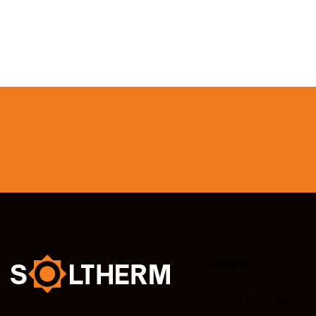
Office
14 rue Charles V