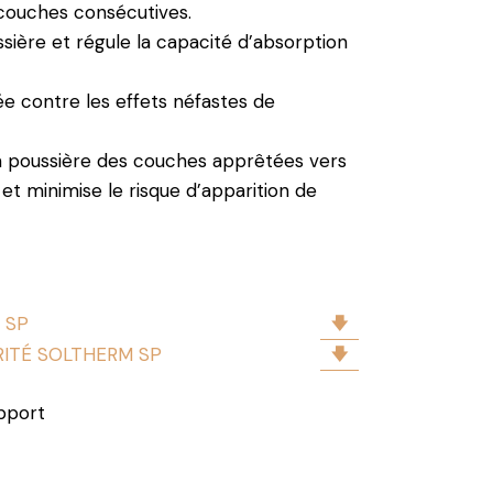
couches consécutives.
sière et régule la capacité d’absorption
e contre les effets néfastes de
a poussière des couches apprêtées vers
 et minimise le risque d’apparition de
 SP
RITÉ SOLTHERM SP
pport