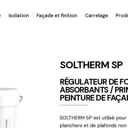
é
Isolation
Façade et finition
Carrelage
Prod
SOLTHERM SP
RÉGULATEUR DE F
ABSORBANTS / PR
PEINTURE DE FAÇA
SOLTHERM SP est utilisé pour 
planchers et de plafonds non s