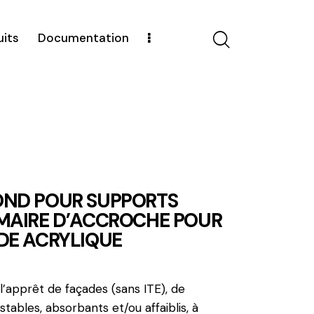
uits
Documentation
OND POUR SUPPORTS
IMAIRE D’ACCROCHE POUR
DE ACRYLIQUE
l’apprêt de façades (sans ITE), de
tables, absorbants et/ou affaiblis, à