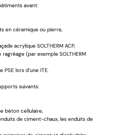
 bâtiments avant:
nts en céramique ou pierre,
 façade acrylique SOLTHERM ACP,
 de ragréage (par exemple SOLTHERM
de PSE lors d’une ITE.
upports suivants:
 béton cellulaire,
enduits de ciment-chaux, les enduits de