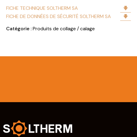
FICHE TECHNIQUE SOLTHERM SA
FICHE DE DONNÉES DE SÉCURITÉ SOLTHERM SA
Catégorie :
Produits de collage / calage