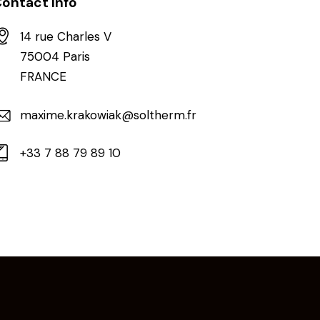
ontact Info
14 rue Charles V
75004 Paris
FRANCE
maxime.krakowiak@soltherm.fr
+33 7 88 79 89 10