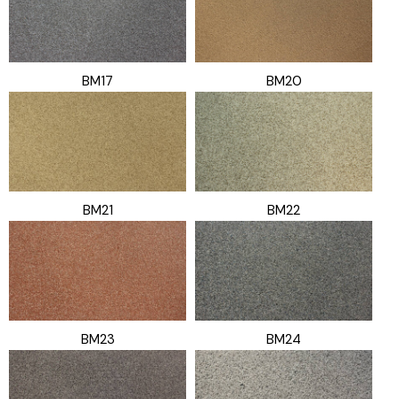
BM17
BM20
BM21
BM22
BM23
BM24