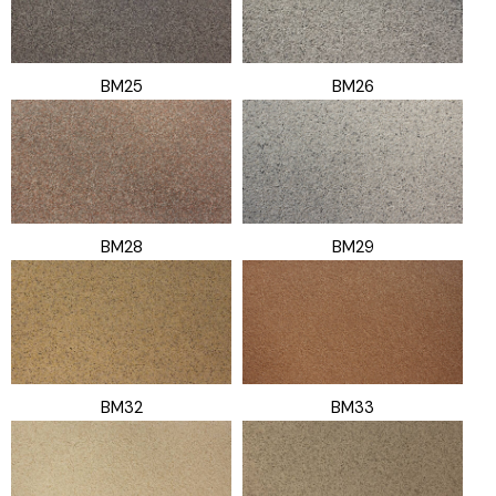
BM25
BM26
BM28
BM29
BM32
BM33