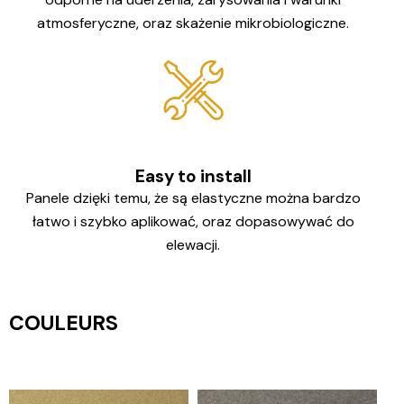
atmosferyczne, oraz skażenie mikrobiologiczne.
Easy to install
Panele dzięki temu, że są elastyczne można bardzo
łatwo i szybko aplikować, oraz dopasowywać do
elewacji.
COULEURS