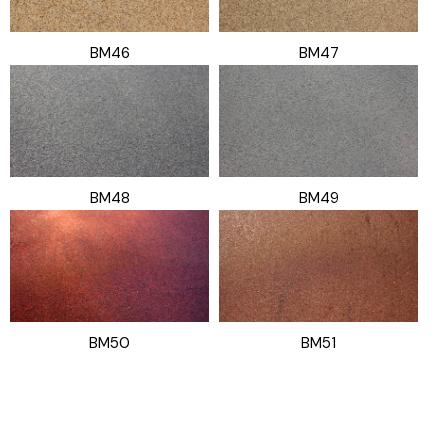
BM46
BM47
BM48
BM49
BM50
BM51