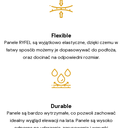
Flexible
Panele RYFEL są wyjątkowo elastyczne, dzięki czemu w
łatwy sposób możemy je dopasowywać do podłoża,
oraz docinać na odpowiedni rozmiar.
Durable
Panele są bardzo wytrzymałe, co pozwoli zachować
idealny wygląd elewacji na lata. Panele są wysoko
odporne na uderzenia, zarysowania i warunki