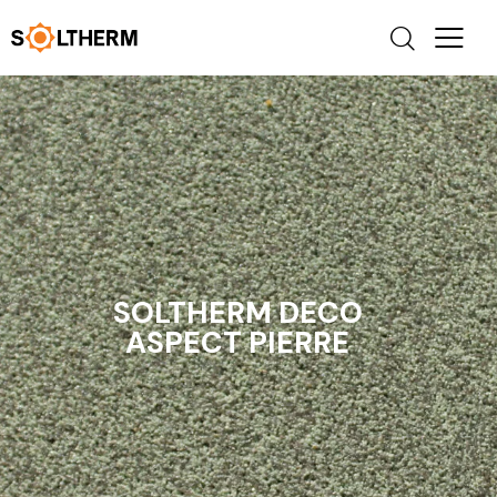
SOLTHERM DECO
ASPECT PIERRE