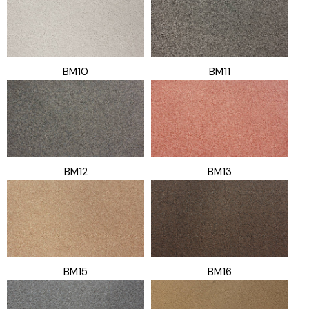
BM10
BM11
BM12
BM13
BM15
BM16