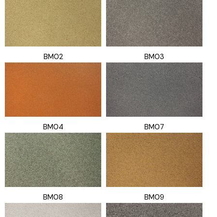
BM02
BM03
BM04
BM07
BM08
BM09