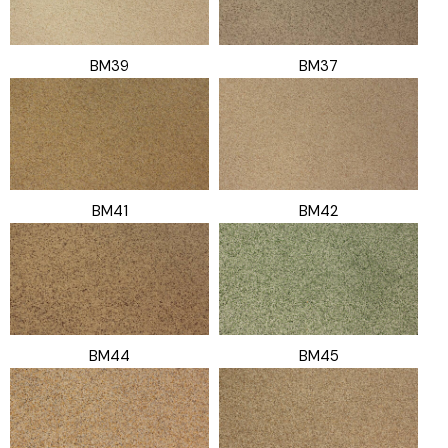
BM39
BM37
BM41
BM42
BM44
BM45